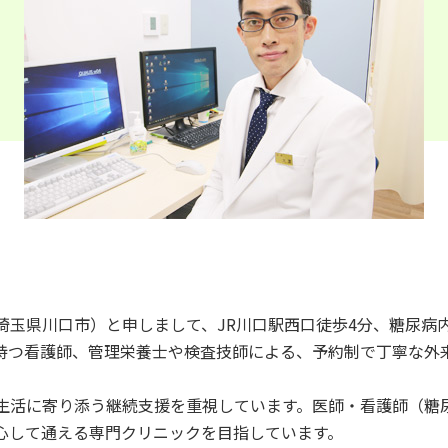
埼玉県川口市）と申しまして、JR川口駅西口徒歩4分、糖尿病
持つ看護師、管理栄養士や検査技師による、予約制で丁寧な外
生活に寄り添う継続支援を重視しています。医師・看護師（糖
心して通える専門クリニックを目指しています。