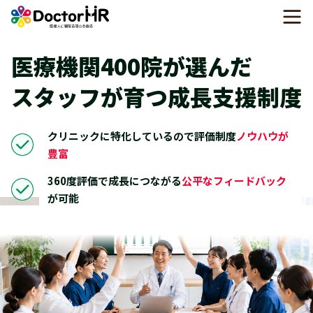
医療機関400院が選んだ
スタッフが育つ成長支援制度
クリニックに特化しているので評価制度
ノウハウが
豊富
360度評価で成長につながる
公平なフィードバック
が可能