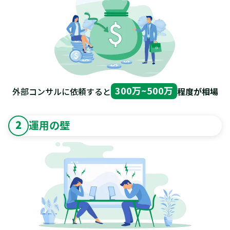
300万~500万
外部コンサルに依頼すると
程度が相場
2
運用の壁