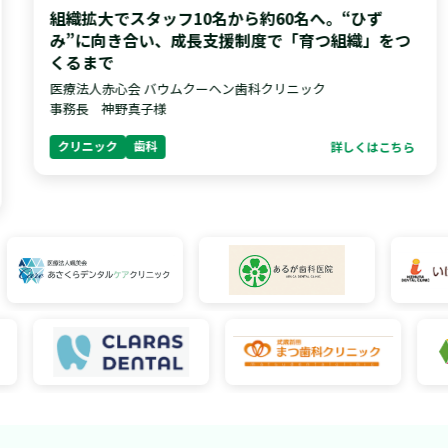
組織拡大でスタッフ10名から約60名へ。“ひず
み”に向き合い、成長支援制度で「育つ組織」をつ
くるまで
医療法人赤心会 バウムクーヘン歯科クリニック
事務長 神野真子様
クリニック
歯科
詳しくはこちら