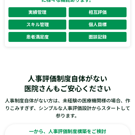
実績管理
相互評価
スキル管理
個人目標
患者満足度
面談記録
人事評価制度自体がない
医院さんもご安心ください
人事制度自体がない方は、未経験の医療機関様の場合、作
りこみすぎず、シンプルな人事評価設計からスタートして
参ります。
一から、人事評価制度構築をご検討