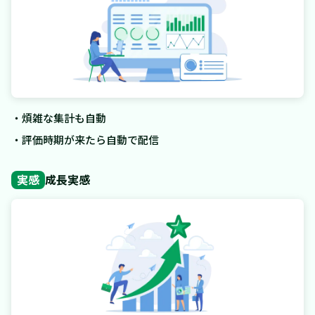
・煩雑な集計も自動
・評価時期が来たら自動で配信
実感
成長実感