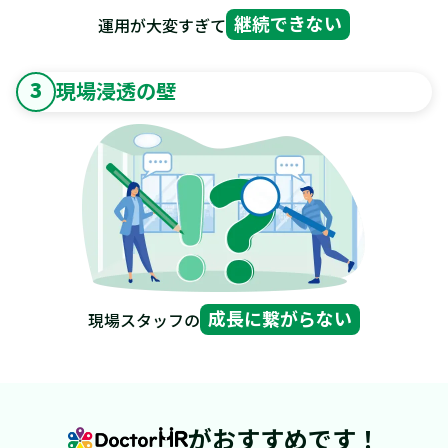
継続できない
運用が大変すぎて
3
現場浸透の壁
成長に繋がらない
現場スタッフの
がおすすめです！