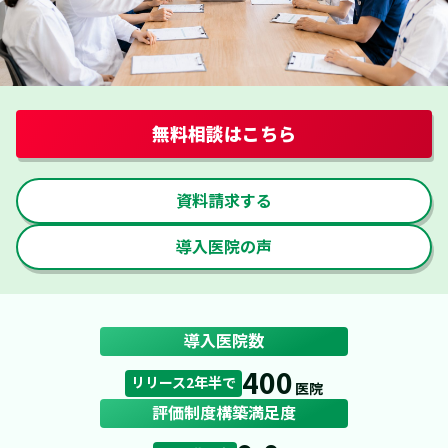
無料相談はこちら
資料請求する
導入医院の声
導入医院数
400
リリース2年半で
医院
評価制度構築満足度