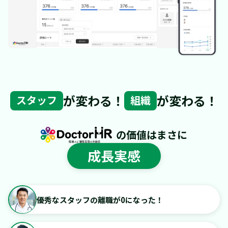
が変わる！
が変わる！
スタッフ
組織
の価値はまさに
成長実感
優秀なスタッフの離職が0になった！