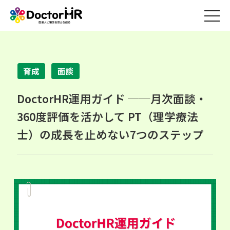
育成
面談
DoctorHR運用ガイド ──月次面談・
360度評価を活かして PT（理学療法
士）の成長を止めない7つのステップ