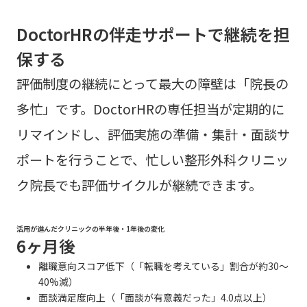
DoctorHRの伴走サポートで継続を担
保する
評価制度の継続にとって最大の障壁は「院長の
多忙」です。DoctorHRの専任担当が定期的に
リマインドし、評価実施の準備・集計・面談サ
ポートを行うことで、忙しい整形外科クリニッ
ク院長でも評価サイクルが継続できます。
活用が進んだクリニックの半年後・1年後の変化
6ヶ月後
離職意向スコア低下（「転職を考えている」割合が約30〜
40%減）
面談満足度向上（「面談が有意義だった」4.0点以上）