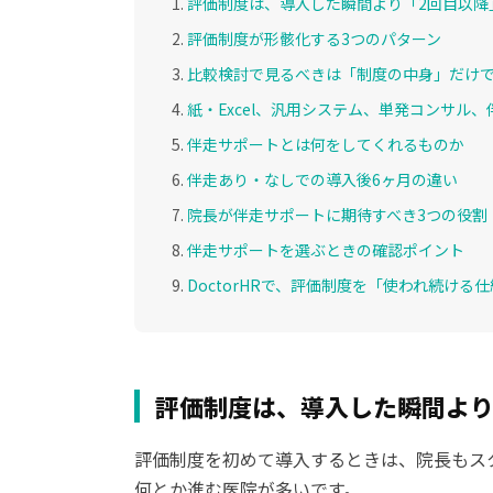
評価制度は、導入した瞬間より「2回目以降
評価制度が形骸化する3つのパターン
比較検討で見るべきは「制度の中身」だけ
紙・Excel、汎用システム、単発コンサル
伴走サポートとは何をしてくれるものか
伴走あり・なしでの導入後6ヶ月の違い
院長が伴走サポートに期待すべき3つの役割
伴走サポートを選ぶときの確認ポイント
DoctorHRで、評価制度を「使われ続ける
評価制度は、導入した瞬間より
評価制度を初めて導入するときは、院長もス
何とか進む医院が多いです。