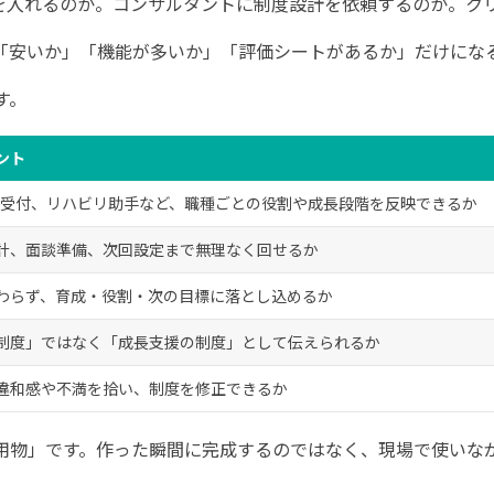
テムを入れるのか。コンサルタントに制度設計を依頼するのか。
「安いか」「機能が多いか」「評価シートがあるか」だけにな
す。
ント
、受付、リハビリ助手など、職種ごとの役割や成長段階を反映できるか
計、面談準備、次回設定まで無理なく回せるか
わらず、育成・役割・次の目標に落とし込めるか
制度」ではなく「成長支援の制度」として伝えられるか
違和感や不満を拾い、制度を修正できるか
用物」です。作った瞬間に完成するのではなく、現場で使いな