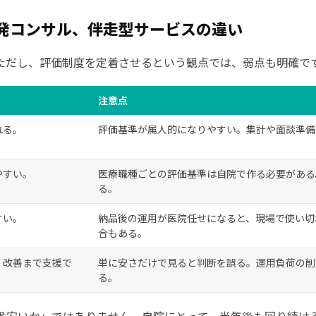
単発コンサル、伴走型サービスの違い
ただし、評価制度を定着させるという観点では、弱点も明確で
注意点
れる。
評価基準が属人的になりやすい。集計や面談準備
やすい。
医療職種ごとの評価基準は自院で作る必要がある
る。
すい。
納品後の運用が医院任せになると、現場で使い切
合もある。
、改善まで支援で
単に安さだけで見ると判断を誤る。運用負荷の削
る。