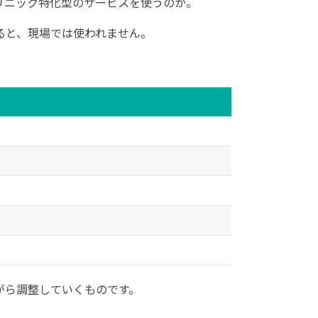
クリニック特化型のサービスを使うのか。
ると、現場では使われません。
がら調整していくものです。