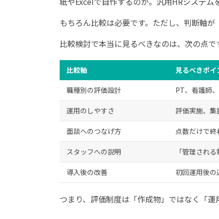
紙やExcelで自作するのか。汎用HRシス
もちろん比較は必要です。ただし、判断軸が
比較検討で本当に見るべきなのは、次の点で
比較軸
見るべきポイ
職種別の評価設計
PT、看護師
運用のしやすさ
評価実施、集
面談へのつなげ方
点数だけで終
スタッフへの説明
「管理される
導入後の改善
初回運用後の
つまり、評価制度は「作成物」ではなく「運