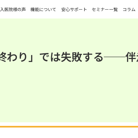
入医院様の声
機能について
安心サポート
セミナー一覧
コラム
終わり」では失敗する──伴