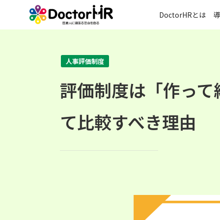
DoctorHRとは
導
人事評価制度
評価制度は「作って
て比較すべき理由