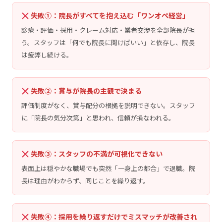
失敗①：院長がすべてを抱え込む「ワンオペ経営」
診療・評価・採用・クレーム対応・業者交渉を全部院長が担
う。スタッフは「何でも院長に聞けばいい」と依存し、院長
は疲弊し続ける。
失敗②：賞与が院長の主観で決まる
評価制度がなく、賞与配分の根拠を説明できない。スタッフ
に「院長の気分次第」と思われ、信頼が損なわれる。
失敗③：スタッフの不満が可視化できない
表面上は穏やかな職場でも突然「一身上の都合」で退職。院
長は理由がわからず、同じことを繰り返す。
失敗④：採用を繰り返すだけでミスマッチが改善され