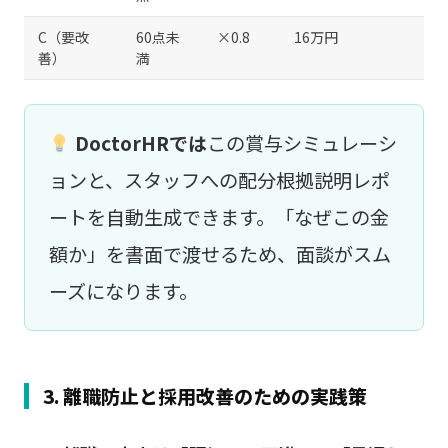
C（要改
60点未
×0.8
16万円
善）
満
DoctorHRでは
この賞与シミュレーシ
ョンと、スタッフへの配分根拠説明レポ
ートを自動生成できます。「なぜこの金
額か」を書面で渡せるため、面談がスム
ーズになります。
3. 離職防止と採用改善のための実践策