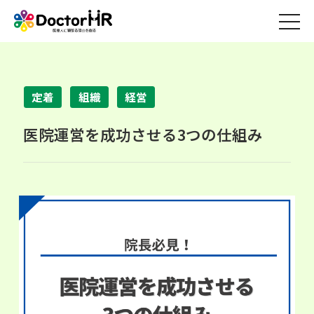
定着
組織
経営
医院運営を成功させる3つの仕組み