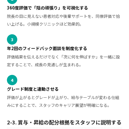
360度評価で「陰の頑張り」を可視化する
院長の目に見えない患者対応や後輩サポートを、同僚評価で拾
い上げる。小規模クリニックほど効果的。
3
年2回のフィードバック面談を制度化する
評価結果を伝えるだけでなく「次に何を伸ばすか」を一緒に設
定することで、成長の見通しが生まれる。
4
グレード制度と連動させる
評価が上がるとグレードが上がり、給与テーブルが変わる仕組
みにすることで、スタッフのキャリア展望が明確になる。
2-3. 賞与・昇給の配分根拠をスタッフに説明する