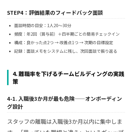
STEP4：評価結果のフィードバック面談
面談時間の目安：1人20〜30分
頻度：年2回（賞与前）＋四半期ごとの簡易チェックイン
構成：良かった点2つ → 改善点1つ → 次期の目標設定
記録：面談メモをシステムに残し、次回面談で振り返る
4. 離職率を下げるチームビルディングの実践
策
4-1. 入職後3か月が最も危険——オンボーディン
グ設計
スタッフの離職は入職後3か月以内に集中しま