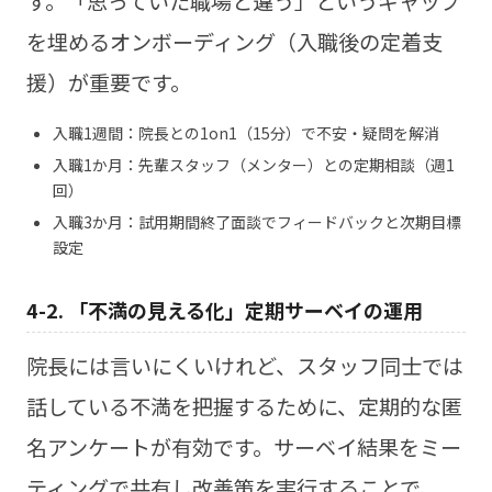
す。「思っていた職場と違う」というギャップ
を埋めるオンボーディング（入職後の定着支
援）が重要です。
入職1週間：院長との1on1（15分）で不安・疑問を解消
入職1か月：先輩スタッフ（メンター）との定期相談（週1
回）
入職3か月：試用期間終了面談でフィードバックと次期目標
設定
4-2. 「不満の見える化」定期サーベイの運用
院長には言いにくいけれど、スタッフ同士では
話している不満を把握するために、定期的な匿
名アンケートが有効です。サーベイ結果をミー
ティングで共有し改善策を実行することで、