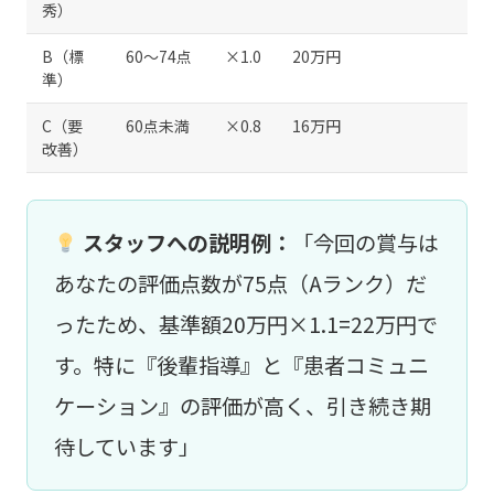
秀）
B（標
60〜74点
×1.0
20万円
準）
C（要
60点未満
×0.8
16万円
改善）
スタッフへの説明例：
「今回の賞与は
あなたの評価点数が75点（Aランク）だ
ったため、基準額20万円×1.1=22万円で
す。特に『後輩指導』と『患者コミュニ
ケーション』の評価が高く、引き続き期
待しています」