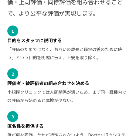
価・上司評価・同僚評価を組み合わせること
で、より公平な評価が実現します。
1
目的をスタッフに説明する
「評価のためではなく、お互いの成長と職場改善のために使
う」という目的を明確に伝え、不安を取り除く。
2
評価者・被評価者の組み合わせを決める
小規模クリニックでは人間関係が濃いため、まず同一職種内で
の評価から始めると摩擦が少ない。
3
匿名性を担保する
誰が何を評価したかが特定されないよう、DoctorHRのシステ